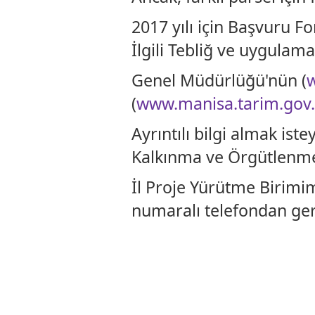
2017 yılı için Başvuru F
İlgili Tebliğ ve uygula
Genel Müdürlüğü'nün (
(
www.manisa.tarim.gov.
Ayrıntılı bilgi almak ist
Kalkınma ve Örgütlenm
İl Proje Yürütme Birimim
numaralı telefondan gerekl