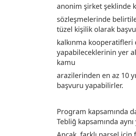
anonim şirket şeklinde k
sözleşmelerinde belirtil
tüzel kişilik olarak başv
kalkınma kooperatifleri
yapabileceklerinin yer al
kamu
arazilerinden en az 10 yı
başvuru yapabilirler.
Program kapsamında dah
Tebliğ kapsamında aynı
Ancak, farklı parsel için