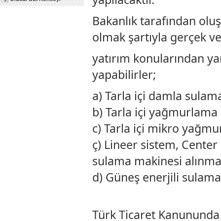
Bakanlık tarafından oluşt
olmak şartıyla gerçek ve 
yatırım konularından ya
yapabilirler;
a) Tarla içi damla sulam
b) Tarla içi yağmurlama
c) Tarla içi mikro yağm
ç) Lineer sistem, Cente
sulama makinesi alınma
d) Güneş enerjili sulama
Türk Ticaret Kanununda t